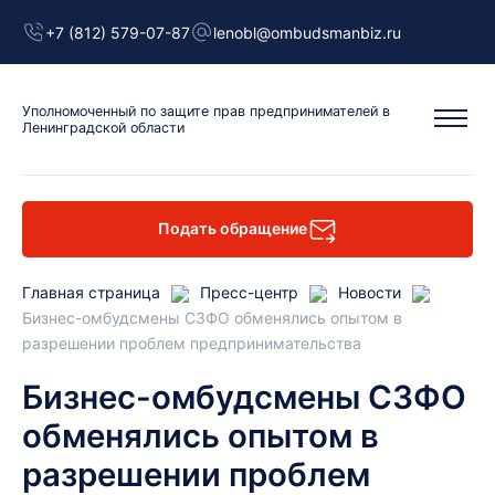
+7 (812) 579-07-87
lenobl@ombudsmanbiz.ru
Уполномоченный
по защите прав предпринимателей
в
Ленинградской области
Подать обращение
Главная страница
Пресс-центр
Новости
Бизнес-омбудсмены СЗФО обменялись опытом в
разрешении проблем предпринимательства
Бизнес-омбудсмены СЗФО
обменялись опытом в
разрешении проблем