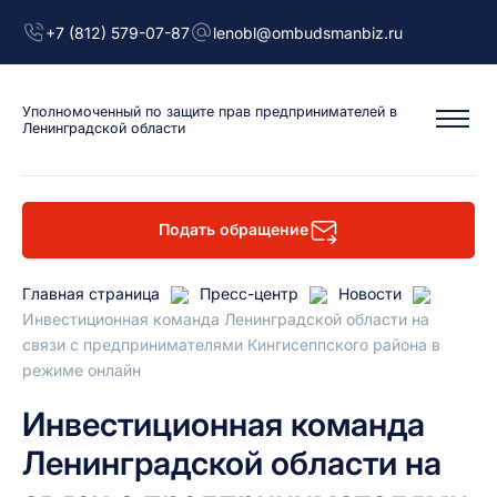
+7 (812) 579-07-87
lenobl@ombudsmanbiz.ru
Уполномоченный
по защите прав предпринимателей
в
Ленинградской области
Подать обращение
Главная страница
Пресс-центр
Новости
Инвестиционная команда Ленинградской области на
связи с предпринимателями Кингисеппского района в
режиме онлайн
Инвестиционная команда
Ленинградской области на