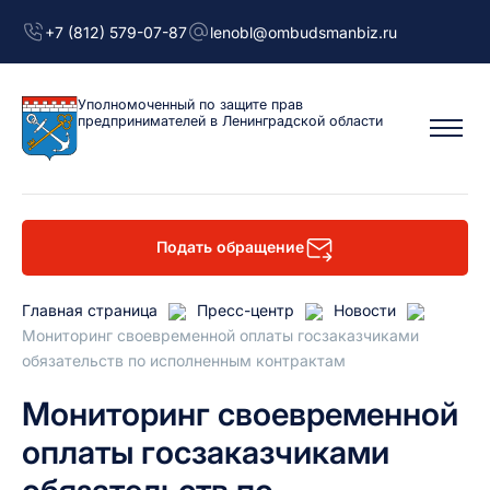
+7 (812) 579-07-87
lenobl@ombudsmanbiz.ru
Уполномоченный
по защите прав
предпринимателей
в Ленинградской области
Подать обращение
Главная страница
Пресс-центр
Новости
Мониторинг своевременной оплаты госзаказчиками
обязательств по исполненным контрактам
Мониторинг своевременной
оплаты госзаказчиками