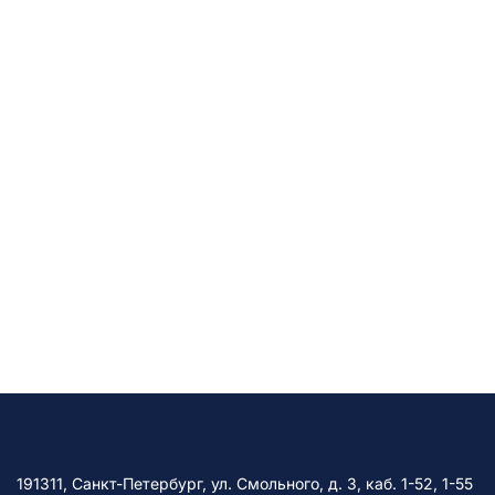
191311, Санкт-Петербург, ул. Смольного, д. 3, каб. 1-52, 1-55