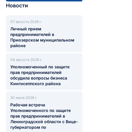
Новости
07 августа 2026 г.
Личный прием
предпринимателей в
Приозерском муниципальном
районе
04 августа 2026 г.
Уполномоченный по защите
прав предпринимателей
обсудила вопросы бизнеса
Кингисеппского района
30 июля 2026 г.
Рабочая встреча
Уполномоченного по защите
прав предпринимателей в
Ленинградской области с Вице-
губернатором по