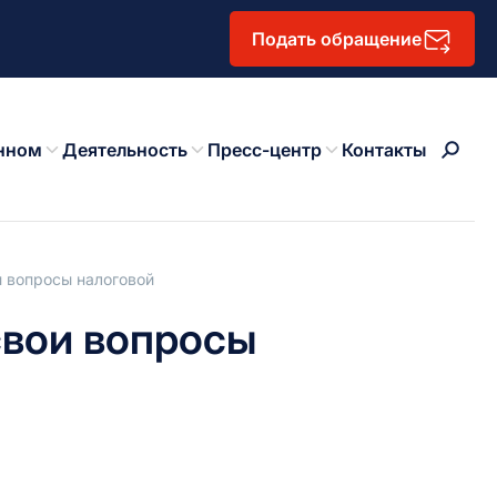
Подать обращение
нном
Деятельность
Пресс-центр
Контакты
 вопросы налоговой
свои вопросы