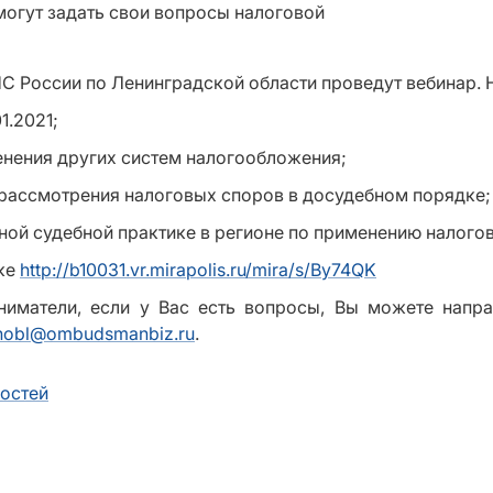
НС России по Ленинградской области проведут вебинар. 
1.2021;
нения других систем налогообложения;
рассмотрения налоговых споров в досудебном порядке;
й судебной практике в регионе по применению налогов
лке
http://b10031.vr.mirapolis.ru/mira/s/By74QK
иматели, если у Вас есть вопросы, Вы можете напра
nobl@ombudsmanbiz.ru
.
востей