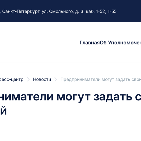
, Санкт-Петербург, ул. Смольного, д. 3, каб. 1-52, 1-55
Главная
Об Уполномоче
ресс-центр
Новости
Предприниматели могут задать свои
иматели могут задать 
ой