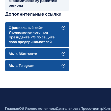
экономическому развитию
региона
Дополнительные ссылки
Официальный сайт
Уполномоченного при
Президенте РФ по защите
прав предпринимателей
Мы в ВКонтакте
Мы в Telegram
Главная
Об Уполномоченном
Деятельность
Пресс-центр
Кон