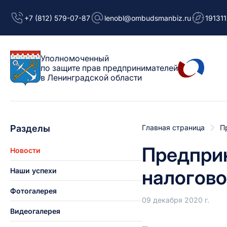
+7 (812) 579-07-87
lenobl@ombudsmanbiz.ru
191311
Уполномоченный
по защите прав предпринимателей
в Ленинградской области
Разделы
Главная страница
П
Предприн
Новости
налогов
Наши успехи
Фотогалерея
09 декабря 2020 г.
Видеогалерея