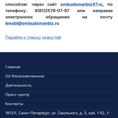
способом: через сайт
ombudsmanbiz47.ru
, по
телефону: 8(812)579-07-87 или направив
электронное обращение на почту
lenobl@ombudsmanbiz.r
u
Перейти к списку новостей
Главная
Об Уполномоченном
Деятельность
Пресс-центр
Контакты
191311, Санкт-Петербург, ул. Смольного, д. 3, каб. 1-52, 1-