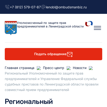
+7 (812) 579-07-87
lenobl@ombudsmanbiz.ru
Уполномоченный
по защите прав
предпринимателей
в Ленинградской области
Подать обращение
Главная страница
Пресс-центр
Новости
Региональный Уполномоченный по защите прав
предпринимателей и Управление Федеральной службы
судебных приставов по Ленинградской области провели
совместный прием предпринимателей
Региональный