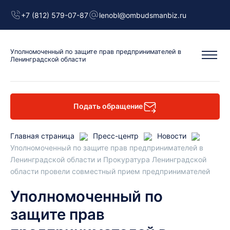
+7 (812) 579-07-87
lenobl@ombudsmanbiz.ru
Уполномоченный
по защите прав предпринимателей
в
Ленинградской области
Подать обращение
Главная страница
Пресс-центр
Новости
Уполномоченный по защите прав предпринимателей в
Ленинградской области и Прокуратура Ленинградской
области провели совместный прием предпринимателей
Уполномоченный по
защите прав