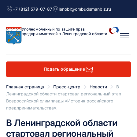
+7 (812) 579-07-87
lenobl@ombudsmanbiz.ru
Уполномоченный
по защите прав
предпринимателей
в Ленинградской области
Подать обращение
Главная страница
Пресс-центр
Новости
В
Ленинградской области стартовал региональный этап
Всероссийской олимпиады «История российского
предпринимательства».
В Ленинградской области
стартовал региональный