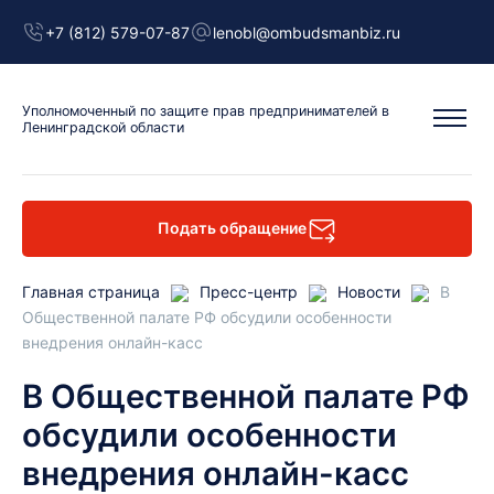
+7 (812) 579-07-87
lenobl@ombudsmanbiz.ru
Уполномоченный
по защите прав предпринимателей
в
Ленинградской области
Подать обращение
Главная страница
Пресс-центр
Новости
В
Общественной палате РФ обсудили особенности
внедрения онлайн-касс
В Общественной палате РФ
обсудили особенности
внедрения онлайн-касс