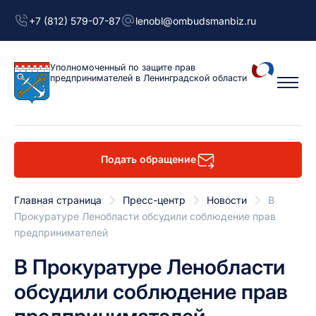
+7 (812) 579-07-87
lenobl@ombudsmanbiz.ru
Уполномоченный
по защите прав
предпринимателей
в Ленинградской области
Подать обращение
Главная страница
Пресс-центр
Новости
В
Прокуратуре Ленобласти обсудили соблюдение прав
предпринимателей
В Прокуратуре Ленобласти
обсудили соблюдение прав