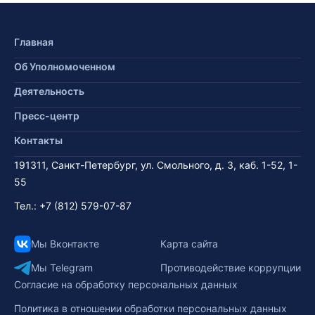
Главная
Об Уполномоченном
Деятельность
Пресс-центр
Контакты
191311, Санкт-Петербург, ул. Смольного, д. 3, каб. 1-52, 1-
55
Тел.:
+7 (812) 579-07-87
Мы Вконтакте
Карта сайта
Мы Telegram
Противодействие коррупции
Согласие на обработку персональных данных
Политика в отношении обработки персональных данных