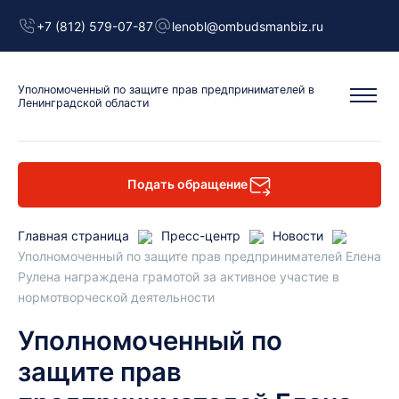
+7 (812) 579-07-87
lenobl@ombudsmanbiz.ru
Уполномоченный
по защите прав предпринимателей
в
Ленинградской области
Подать обращение
Главная страница
Пресс-центр
Новости
Уполномоченный по защите прав предпринимателей Елена
Рулена награждена грамотой за активное участие в
нормотворческой деятельности
Уполномоченный по
защите прав