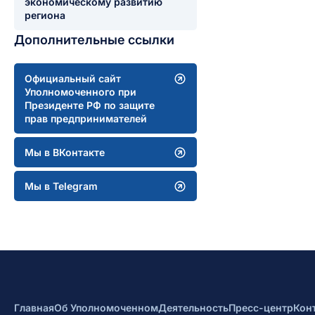
экономическому развитию
региона
Дополнительные ссылки
Официальный сайт
Уполномоченного при
Президенте РФ по защите
прав предпринимателей
Мы в ВКонтакте
Мы в Telegram
Главная
Об Уполномоченном
Деятельность
Пресс-центр
Кон