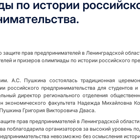
ы по истории российск
нимательства.
им. А.С. Пушкина состоялась традиционная церемони
ии российского предпринимательства для студентов и 
ельный директор регионального отделения обществен
ан экономического факультета Надежда Михайловна К
. Пушкина Григория Викторовича Дваса.
ащите прав предпринимателей в Ленинградской области 
ева поблагодарила организаторов за высокий уровень по
предпринимательства невозможно без осмысления истори