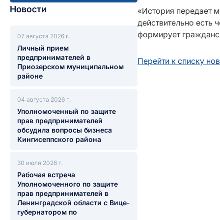
Новости
«История передает м
действительно есть 
формирует гражданск
07 августа 2026 г.
Личный прием
предпринимателей в
Перейти к списку но
Приозерском муниципальном
районе
04 августа 2026 г.
Уполномоченный по защите
прав предпринимателей
обсудила вопросы бизнеса
Кингисеппского района
30 июля 2026 г.
Рабочая встреча
Уполномоченного по защите
прав предпринимателей в
Ленинградской области с Вице-
губернатором по