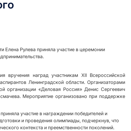
ого
я вручения наград участникам XII Всероссийской
аспирантов Ленинградской области. Организаторами
ной организации «Деловая Россия» Денис Сергеевич
осмачева. Мероприятие организовано при поддержке
приняла участие в награждении победителей и
дготовки и проведения олимпиады, подчеркнув, что
ческого контекста и преемственности поколений.