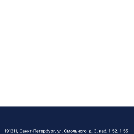
191311, Санкт-Петербург, ул. Смольного, д. 3, каб. 1-52, 1-55