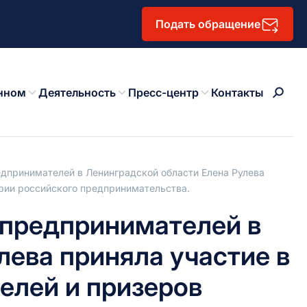
Подать обращение
нном
Деятельность
Пресс-центр
Контакты
дпринимателей в Ленинградской области Елена Рулева
рии российского предпринимательства.
 предпринимателей в
лева приняла участие в
елей и призеров