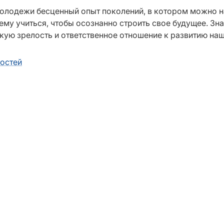
олодежи бесценный опыт поколений, в котором можно н
чему учиться, чтобы осознанно строить свое будущее. З
ую зрелость и ответственное отношение к развитию наше
востей