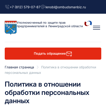
+7 (812) 579-07-87
lenobl@ombudsmanbiz.ru
Уполномоченный
по защите прав
предпринимателей
в Ленинградской области
Подать обращение
Главная страница
Политика в отношении обработки
персональных данных
Политика в отношении
обработки персональных
данных