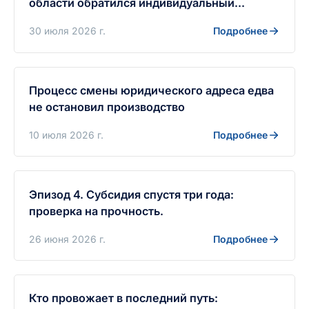
области обратился индивидуальный
предприниматель, планировавший
30 июля 2026 г.
Подробнее
строительство автомойки.
Процесс смены юридического адреса едва
не остановил производство
10 июля 2026 г.
Подробнее
Эпизод 4. Субсидия спустя три года:
проверка на прочность.
26 июня 2026 г.
Подробнее
Кто провожает в последний путь: