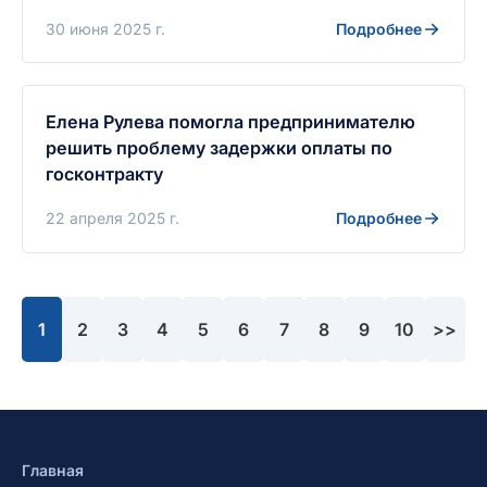
30 июня 2025 г.
Подробнее
Елена Рулева помогла предпринимателю
решить проблему задержки оплаты по
госконтракту
22 апреля 2025 г.
Подробнее
1
2
3
4
5
6
7
8
9
10
>>
Главная