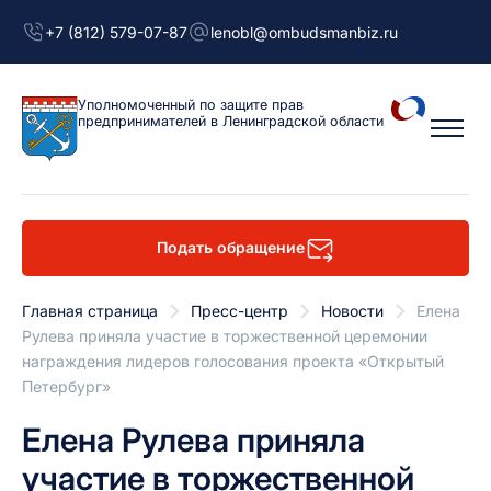
+7 (812) 579-07-87
lenobl@ombudsmanbiz.ru
Уполномоченный
по защите прав
предпринимателей
в Ленинградской области
Подать обращение
Главная страница
Пресс-центр
Новости
Елена
Рулева приняла участие в торжественной церемонии
награждения лидеров голосования проекта «Открытый
Петербург»
Елена Рулева приняла
участие в торжественной