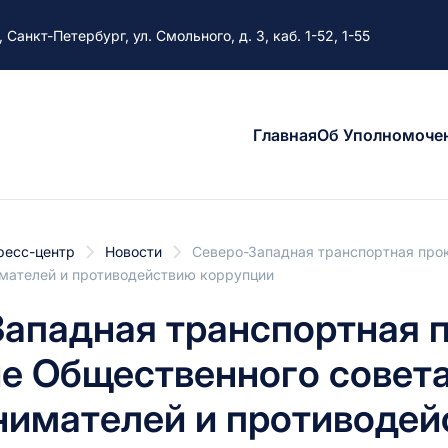
, Санкт-Петербург, ул. Смольного, д. 3, каб. 1-52, 1-55
Главная
Об Уполномоче
ресс-центр
Новости
Северо-Западная транспортная прок
мателей и противодействию коррупции
ападная транспортная 
е Общественного совета
нимателей и противодей