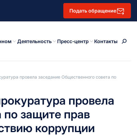
Подать обращение
нном
Деятельность
Пресс-центр
Контакты
уратура провела заседание Общественного совета по
прокуратура провела
 по защите прав
ствию коррупции