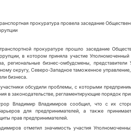
транспортной прокуратуре прошло заседание Обществ
ррупции, в котором приняла участие Уполномоченный
ва, региональные бизнес-омбудсмены, представители
ному округу, Северо-Западное таможенное управление,
ли бизнеса.
 участники обсудили проблемы, с которыми предприним
ния в законодательстве, регламентирующие порядок при
урор Владимир Владимиров сообщил, что с их стор
барьеров для предпринимателей, а также принима
щиты прав предпринимателей.
димиров отметил значимость участия Уполномоченных