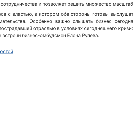
 сотрудничества и позволяет решить множество масштаб
са с властью, в котором обе стороны готовы выслушат
мательства. Особенно важно слышать бизнес сегодня
пострадавшей отраслью в условиях сегодняшнего кризи
и встречи бизнес-омбудсмен Елена Рулева.
востей