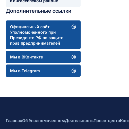
Кингисеппском районе
Дополнительные ссылки
Официальный сайт
Уполномоченного при
Президенте РФ по защите
прав предпринимателей
Мы в ВКонтакте
Мы в Telegram
Главная
Об Уполномоченном
Деятельность
Пресс-центр
Кон