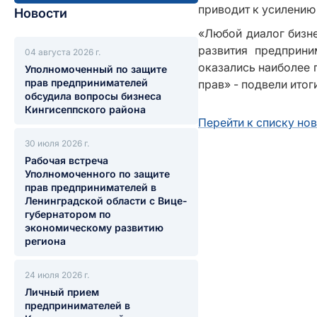
приводит к усилению
Новости
«Любой диалог бизне
развития предприни
04 августа 2026 г.
оказались наиболее 
Уполномоченный по защите
прав предпринимателей
прав» - подвели итог
обсудила вопросы бизнеса
Кингисеппского района
Перейти к списку но
30 июля 2026 г.
Рабочая встреча
Уполномоченного по защите
прав предпринимателей в
Ленинградской области с Вице-
губернатором по
экономическому развитию
региона
24 июля 2026 г.
Личный прием
предпринимателей в