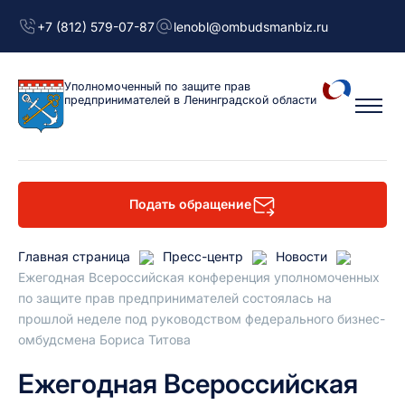
+7 (812) 579-07-87
lenobl@ombudsmanbiz.ru
Уполномоченный
по защите прав
предпринимателей
в Ленинградской области
Подать обращение
Главная страница
Пресс-центр
Новости
Ежегодная Всероссийская конференция уполномоченных
по защите прав предпринимателей состоялась на
прошлой неделе под руководством федерального бизнес-
омбудсмена Бориса Титова
Ежегодная Всероссийская