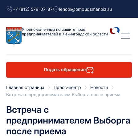
+7 (812) 579-07-87
lenobl@ombudsmanbiz.ru
Уполномоченный
по защите прав
предпринимателей
в Ленинградской области
Подать обращение
Главная страница
Пресс-центр
Новости
Встреча с предпринимателем Выборга после приема
Встреча с
предпринимателем Выборга
после приема